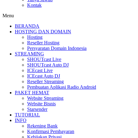
Kontak
Menu
BERANDA
HOSTING DAN DOMAIN
Hosting
Reseller Hosting
Persyaratan Domain Indonesia
STREAMING
SHOUTcast Live
SHOUTcast Auto DJ
ICEcast Live
ICEcast Auto DJ
Reseller Streaming
Pembuatan Aplikasi Radio Android
PAKET HEMAT
Website Streaming
Website Bisnis
Starsender
TUTORIAL
INFO
Rekening Bank
Konfirmasi Pembayaran
Kebijakan Privasi