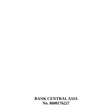
BANK CENTRAL ASIA
No. 8600176227