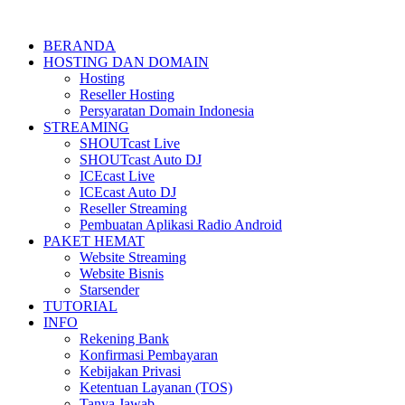
BERANDA
HOSTING DAN DOMAIN
Hosting
Reseller Hosting
Persyaratan Domain Indonesia
STREAMING
SHOUTcast Live
SHOUTcast Auto DJ
ICEcast Live
ICEcast Auto DJ
Reseller Streaming
Pembuatan Aplikasi Radio Android
PAKET HEMAT
Website Streaming
Website Bisnis
Starsender
TUTORIAL
INFO
Rekening Bank
Konfirmasi Pembayaran
Kebijakan Privasi
Ketentuan Layanan (TOS)
Tanya Jawab