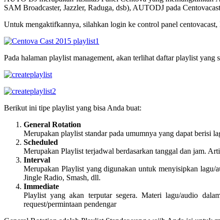
SAM Broadcaster, Jazzler, Raduga, dsb), AUTODJ pada Centovacast 
Untuk mengaktifkannya, silahkan login ke control panel centovacast,
Pada halaman playlist management, akan terlihat daftar playlist yang 
Berikut ini tipe playlist yang bisa Anda buat:
General Rotation
Merupakan playlist standar pada umumnya yang dapat berisi lagu 
Scheduled
Merupakan Playlist terjadwal berdasarkan tanggal dan jam. Ar
Interval
Merupakan Playlist yang digunakan untuk menyisipkan lagu/audio
Jingle Radio, Smash, dll.
Immediate
Playlist yang akan terputar segera. Materi lagu/audio dala
request/permintaan pendengar