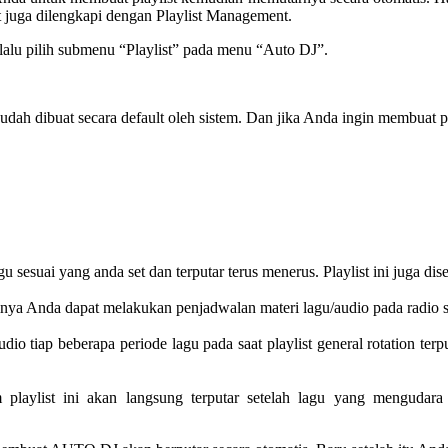
juga dilengkapi dengan Playlist Management.
 lalu pilih submenu “Playlist” pada menu “Auto DJ”.
sudah dibuat secara default oleh sistem. Dan jika Anda ingin membuat pl
sesuai yang anda set dan terputar terus menerus. Playlist ini juga dise
tinya Anda dapat melakukan penjadwalan materi lagu/audio pada radio 
 tiap beberapa periode lagu pada saat playlist general rotation terpu
m playlist ini akan langsung terputar setelah lagu yang mengudara