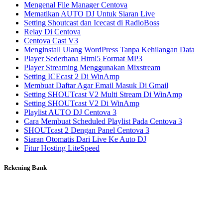
Mengenal File Manager Centova
Mematikan AUTO DJ Untuk Siaran Live
Setting Shoutcast dan Icecast di RadioBoss
Relay Di Centova
Centova Cast V3
Menginstall Ulang WordPress Tanpa Kehilangan Data
Player Sederhana Html5 Format MP3
Player Streaming Menggunakan Mixstream
Setting ICEcast 2 Di WinAmp
Membuat Daftar Agar Email Masuk Di Gmail
Setting SHOUTcast V2 Multi Stream Di WinAmp
Setting SHOUTcast V2 Di WinAmp
Playlist AUTO DJ Centova 3
Cara Membuat Scheduled Playlist Pada Centova 3
SHOUTcast 2 Dengan Panel Centova 3
Siaran Otomatis Dari Live Ke Auto DJ
Fitur Hosting LiteSpeed
Rekening Bank