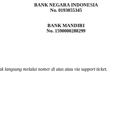
BANK NEGARA INDONESIA
No. 0193055345
BANK MANDIRI
No. 1590000288299
 langsung melalui nomer di atas atau via support ticket.