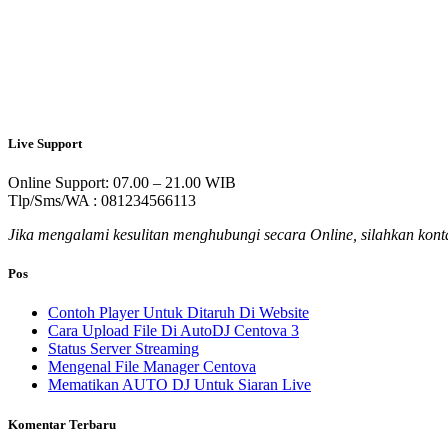
Live Support
Online Support: 07.00 – 21.00 WIB
Tlp/Sms/WA : 081234566113
Jika mengalami kesulitan menghubungi secara Online, silahkan kontak
Pos
Contoh Player Untuk Ditaruh Di Website
Cara Upload File Di AutoDJ Centova 3
Status Server Streaming
Mengenal File Manager Centova
Mematikan AUTO DJ Untuk Siaran Live
Komentar Terbaru