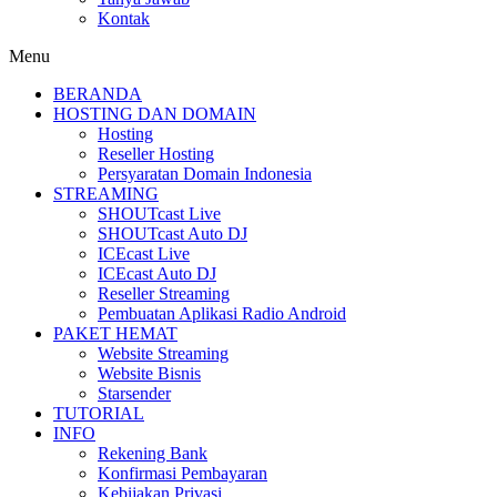
Kontak
Menu
BERANDA
HOSTING DAN DOMAIN
Hosting
Reseller Hosting
Persyaratan Domain Indonesia
STREAMING
SHOUTcast Live
SHOUTcast Auto DJ
ICEcast Live
ICEcast Auto DJ
Reseller Streaming
Pembuatan Aplikasi Radio Android
PAKET HEMAT
Website Streaming
Website Bisnis
Starsender
TUTORIAL
INFO
Rekening Bank
Konfirmasi Pembayaran
Kebijakan Privasi