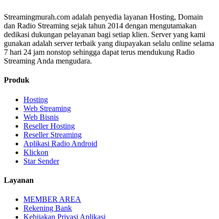
Streamingmurah.com adalah penyedia layanan Hosting, Domain
dan Radio Streaming sejak tahun 2014 dengan mengutamakan
dedikasi dukungan pelayanan bagi setiap klien. Server yang kami
gunakan adalah server terbaik yang diupayakan selalu online selama
7 hari 24 jam nonstop sehingga dapat terus mendukung Radio
Streaming Anda mengudara.
Produk
Hosting
Web Streaming
Web Bisnis
Reseller Hosting
Reseller Streaming
Aplikasi Radio Android
Klickon
Star Sender
Layanan
MEMBER AREA
Rekening Bank
Kebijakan Privasi Aplikasi