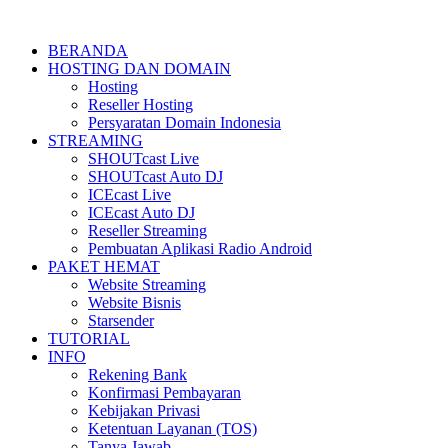
BERANDA
HOSTING DAN DOMAIN
Hosting
Reseller Hosting
Persyaratan Domain Indonesia
STREAMING
SHOUTcast Live
SHOUTcast Auto DJ
ICEcast Live
ICEcast Auto DJ
Reseller Streaming
Pembuatan Aplikasi Radio Android
PAKET HEMAT
Website Streaming
Website Bisnis
Starsender
TUTORIAL
INFO
Rekening Bank
Konfirmasi Pembayaran
Kebijakan Privasi
Ketentuan Layanan (TOS)
Tanya Jawab