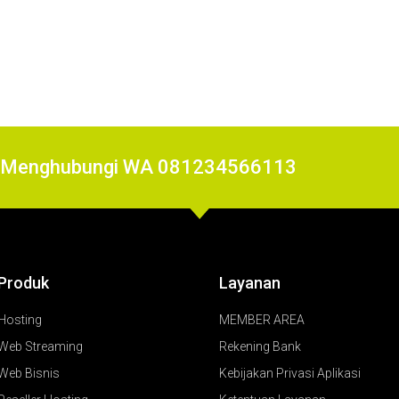
at Menghubungi WA 081234566113
Produk
Layanan
Hosting
MEMBER AREA
Web Streaming
Rekening Bank
Web Bisnis
Kebijakan Privasi Aplikasi