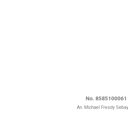
No. 8585100061
An. Michael Fresdy Seba