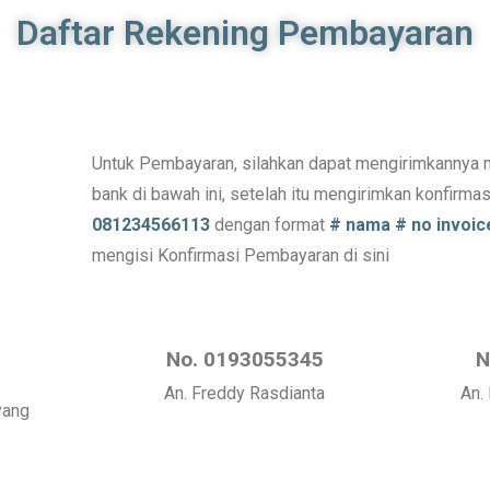
Daftar Rekening Pembayaran
Untuk Pembayaran, silahkan dapat mengirimkannya m
bank di bawah ini, setelah itu mengirimkan konfirm
081234566113
dengan format
# nama # no invoic
mengisi Konfirmasi Pembayaran
di sini
No. 0193055345
N
An. Freddy Rasdianta
An.
yang