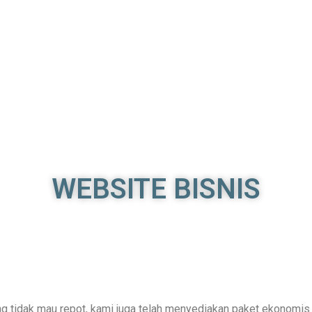
WEBSITE BISNIS
g tidak mau repot, kami juga telah menyediakan paket ekonomis