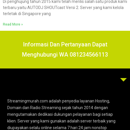
Di penghujung tahun 2015 kami telah merilis salah satu produk kami
terbaru yaitu AUTODJ SHOUTcast Versi 2. Server yang kami kelola
terletak di Singapore yang
Read More »
Informasi Dan Pertanyaan Dapat
Menghubungi WA 081234566113
Streamingmurah.com adalah penyedia layanan Hosting,
Domain dan Radio Streaming sejak tahun 2014 dengan
mengutamakan dedikasi dukungan pelayanan bagi setiap
klien. Server yang kami gunakan adalah server terbaik yang
diupayakan selalu online selama 7 hari 24 jam nonstop