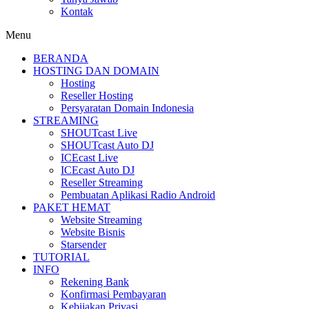
Kontak
Menu
BERANDA
HOSTING DAN DOMAIN
Hosting
Reseller Hosting
Persyaratan Domain Indonesia
STREAMING
SHOUTcast Live
SHOUTcast Auto DJ
ICEcast Live
ICEcast Auto DJ
Reseller Streaming
Pembuatan Aplikasi Radio Android
PAKET HEMAT
Website Streaming
Website Bisnis
Starsender
TUTORIAL
INFO
Rekening Bank
Konfirmasi Pembayaran
Kebijakan Privasi