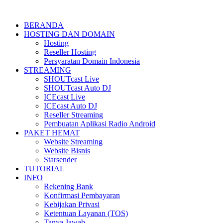
BERANDA
HOSTING DAN DOMAIN
Hosting
Reseller Hosting
Persyaratan Domain Indonesia
STREAMING
SHOUTcast Live
SHOUTcast Auto DJ
ICEcast Live
ICEcast Auto DJ
Reseller Streaming
Pembuatan Aplikasi Radio Android
PAKET HEMAT
Website Streaming
Website Bisnis
Starsender
TUTORIAL
INFO
Rekening Bank
Konfirmasi Pembayaran
Kebijakan Privasi
Ketentuan Layanan (TOS)
Tanya Jawab