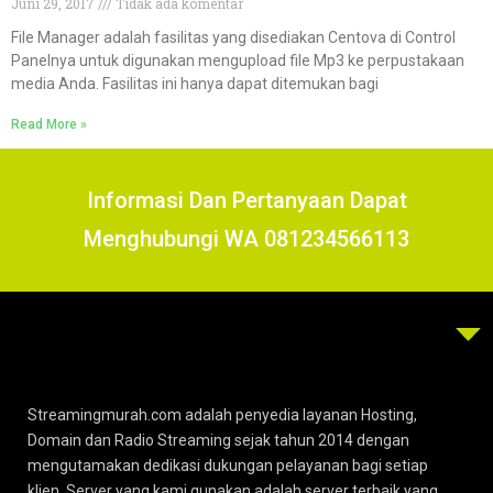
Juni 29, 2017
Tidak ada komentar
File Manager adalah fasilitas yang disediakan Centova di Control
Panelnya untuk digunakan mengupload file Mp3 ke perpustakaan
media Anda. Fasilitas ini hanya dapat ditemukan bagi
Read More »
Informasi Dan Pertanyaan Dapat
Menghubungi WA 081234566113
Streamingmurah.com adalah penyedia layanan Hosting,
Domain dan Radio Streaming sejak tahun 2014 dengan
mengutamakan dedikasi dukungan pelayanan bagi setiap
klien. Server yang kami gunakan adalah server terbaik yang