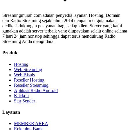
Streamingmurah.com adalah penyedia layanan Hosting, Domain
dan Radio Streaming sejak tahun 2014 dengan mengutamakan
dedikasi dukungan pelayanan bagi setiap klien. Server yang kami
gunakan adalah server terbaik yang diupayakan selalu online selama
7 hari 24 jam nonstop sehingga dapat terus mendukung Radio
Streaming Anda mengudara.
Produk
Hosting
Web Streaming
Web Bisnis
Reseller Hosting
Reseller Streaming
Aplikasi Radio Android
Klickon
Star Sender
Layanan
MEMBER AREA
Rekening Bank