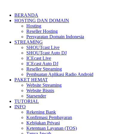
BERANDA
HOSTING DAN DOMAIN
Hosting
Reseller Hosting
Persyaratan Domain Indonesia
STREAMING
SHOUTcast Live
SHOUTcast Auto DJ
ICEcast Live
ICEcast Auto DJ
Reseller Streaming
Pembuatan Aplikasi Radio Android
PAKET HEMAT
Website Streaming
Website Bisnis
Starsender
TUTORIAL
INFO
Rekening Bank
Konfirmasi Pembayaran
Kebijakan Privasi
Ketentuan Layanan (TOS)
Tanya Jawab