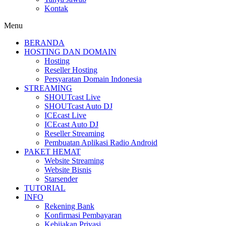
Kontak
Menu
BERANDA
HOSTING DAN DOMAIN
Hosting
Reseller Hosting
Persyaratan Domain Indonesia
STREAMING
SHOUTcast Live
SHOUTcast Auto DJ
ICEcast Live
ICEcast Auto DJ
Reseller Streaming
Pembuatan Aplikasi Radio Android
PAKET HEMAT
Website Streaming
Website Bisnis
Starsender
TUTORIAL
INFO
Rekening Bank
Konfirmasi Pembayaran
Kebijakan Privasi