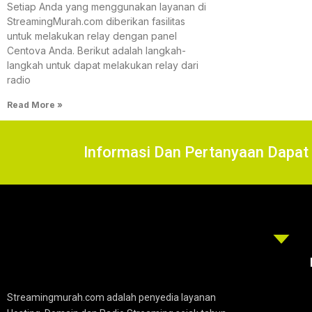
Setiap Anda yang menggunakan layanan di
StreamingMurah.com diberikan fasilitas
untuk melakukan relay dengan panel
Centova Anda. Berikut adalah langkah-
langkah untuk dapat melakukan relay dari
radio
Read More »
Informasi Dan Pertanyaan Dap
Streamingmurah.com adalah penyedia layanan