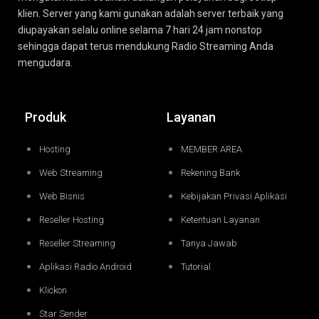
klien. Server yang kami gunakan adalah server terbaik yang
diupayakan selalu online selama 7 hari 24 jam nonstop
sehingga dapat terus mendukung Radio Streaming Anda
mengudara.
Produk
Layanan
Hosting
MEMBER AREA
Web Streaming
Rekening Bank
Web Bisnis
Kebijakan Privasi Aplikasi
Reseller Hosting
Ketentuan Layanan
Reseller Streaming
Tanya Jawab
Aplikasi Radio Android
Tutorial
Klickon
Star Sender