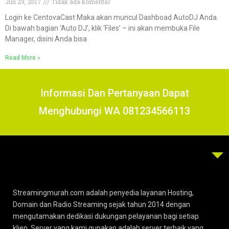
Juli 29, 2017
Tidak ada komentar
Login ke CentovaCast Maka akan muncul Dashboad AutoDJ Anda.
Di bawah bagian ‘Auto DJ’, klik ‘Files’ – ini akan membuka File
Manager, disini Anda bisa
Read More »
Informasi Dan Pertanyaan Dapat
Menghubungi WA 081234566113
Streamingmurah.com adalah penyedia layanan Hosting,
Domain dan Radio Streaming sejak tahun 2014 dengan
mengutamakan dedikasi dukungan pelayanan bagi setiap
klien. Server yang kami gunakan adalah server terbaik yang