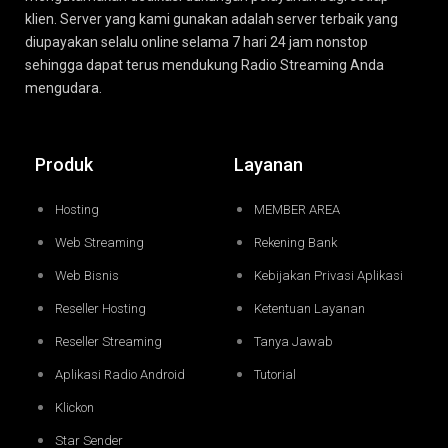
klien. Server yang kami gunakan adalah server terbaik yang
diupayakan selalu online selama 7 hari 24 jam nonstop
sehingga dapat terus mendukung Radio Streaming Anda
mengudara.
Produk
Layanan
Hosting
MEMBER AREA
Web Streaming
Rekening Bank
Web Bisnis
Kebijakan Privasi Aplikasi
Reseller Hosting
Ketentuan Layanan
Reseller Streaming
Tanya Jawab
Aplikasi Radio Android
Tutorial
Klickon
Star Sender