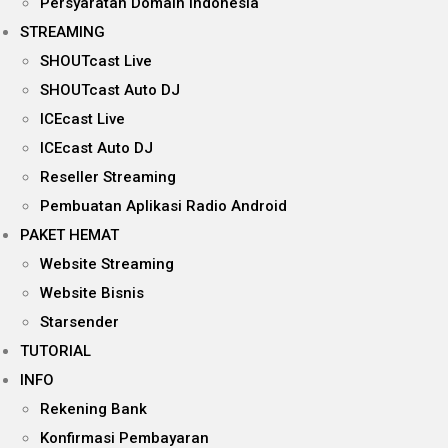
Persyaratan Domain Indonesia
STREAMING
SHOUTcast Live
SHOUTcast Auto DJ
ICEcast Live
ICEcast Auto DJ
Reseller Streaming
Pembuatan Aplikasi Radio Android
PAKET HEMAT
Website Streaming
Website Bisnis
Starsender
TUTORIAL
INFO
Rekening Bank
Konfirmasi Pembayaran