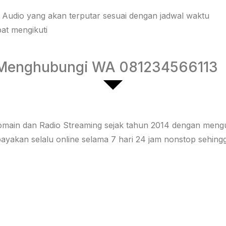
ri Audio yang akan terputar sesuai dengan jadwal waktu
at mengikuti
t Menghubungi WA 081234566113
main dan Radio Streaming sejak tahun 2014 dengan mengut
payakan selalu online selama 7 hari 24 jam nonstop sehi