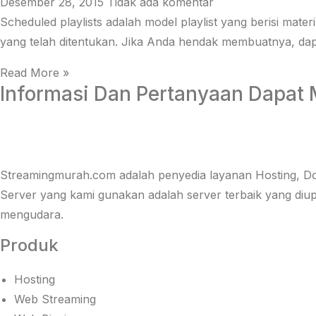
Desember 28, 2015
Tidak ada komentar
Scheduled playlists adalah model playlist yang berisi mate
yang telah ditentukan. Jika Anda hendak membuatnya, dap
Read More »
Informasi Dan Pertanyaan Dapa
Streamingmurah.com adalah penyedia layanan Hosting, Do
Server yang kami gunakan adalah server terbaik yang diu
mengudara.
Produk
Hosting
Web Streaming