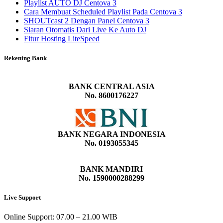
Playlist AUTO DJ Centova 3
Cara Membuat Scheduled Playlist Pada Centova 3
SHOUTcast 2 Dengan Panel Centova 3
Siaran Otomatis Dari Live Ke Auto DJ
Fitur Hosting LiteSpeed
Rekening Bank
BANK CENTRAL ASIA
No. 8600176227
BANK NEGARA INDONESIA
No. 0193055345
BANK MANDIRI
No. 1590000288299
Live Support
Online Support: 07.00 – 21.00 WIB