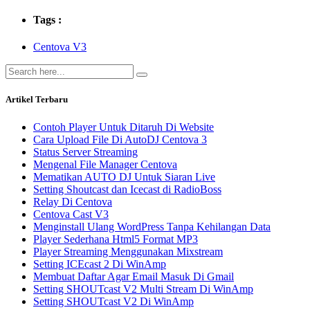
Tags :
Centova V3
Artikel Terbaru
Contoh Player Untuk Ditaruh Di Website
Cara Upload File Di AutoDJ Centova 3
Status Server Streaming
Mengenal File Manager Centova
Mematikan AUTO DJ Untuk Siaran Live
Setting Shoutcast dan Icecast di RadioBoss
Relay Di Centova
Centova Cast V3
Menginstall Ulang WordPress Tanpa Kehilangan Data
Player Sederhana Html5 Format MP3
Player Streaming Menggunakan Mixstream
Setting ICEcast 2 Di WinAmp
Membuat Daftar Agar Email Masuk Di Gmail
Setting SHOUTcast V2 Multi Stream Di WinAmp
Setting SHOUTcast V2 Di WinAmp