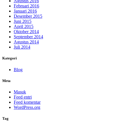
Agustus 2016
Februari 2016
Januari 2016
Desember 2015
Juni 2015
April 2015
Oktober 2014
September 2014
Agustus 2014
Juli 2014
Kategori
Blog
Meta
Masuk
Feed entri
Feed komentar
WordPress.org
Tag