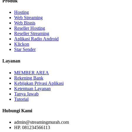
Produk
Hosting
Web Streaming
Web Bisnis
Reseller Hosting
Reseller Streaming
Aplikasi Radio Android
Klickon
Star Sender
Layanan
MEMBER AREA
Rekening Bank
Kebijakan Privasi Aplikasi
Ketentuan Layanan
Tanya Jawab
Tutorial
Hubungi Kami
admin@streamingmurah.com
HP. 081234566113