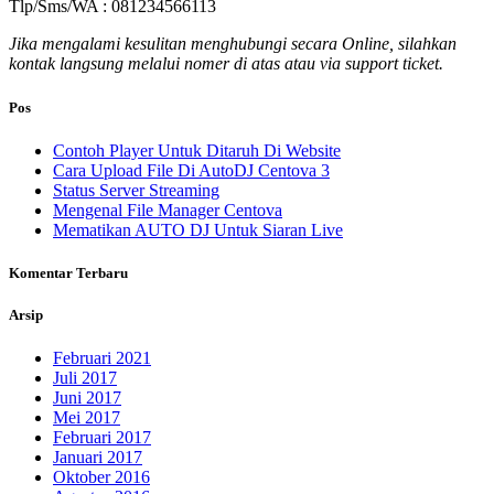
Tlp/Sms/WA : 081234566113
Jika mengalami kesulitan menghubungi secara Online, silahkan
kontak langsung melalui nomer di atas atau via support ticket.
Pos
Contoh Player Untuk Ditaruh Di Website
Cara Upload File Di AutoDJ Centova 3
Status Server Streaming
Mengenal File Manager Centova
Mematikan AUTO DJ Untuk Siaran Live
Komentar Terbaru
Arsip
Februari 2021
Juli 2017
Juni 2017
Mei 2017
Februari 2017
Januari 2017
Oktober 2016