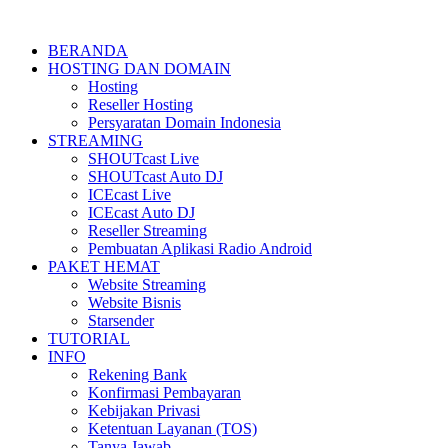
BERANDA
HOSTING DAN DOMAIN
Hosting
Reseller Hosting
Persyaratan Domain Indonesia
STREAMING
SHOUTcast Live
SHOUTcast Auto DJ
ICEcast Live
ICEcast Auto DJ
Reseller Streaming
Pembuatan Aplikasi Radio Android
PAKET HEMAT
Website Streaming
Website Bisnis
Starsender
TUTORIAL
INFO
Rekening Bank
Konfirmasi Pembayaran
Kebijakan Privasi
Ketentuan Layanan (TOS)
Tanya Jawab