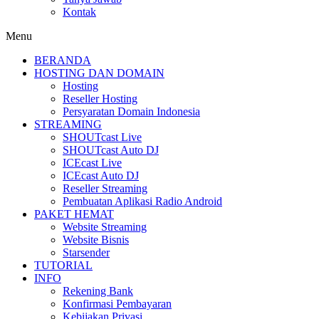
Kontak
Menu
BERANDA
HOSTING DAN DOMAIN
Hosting
Reseller Hosting
Persyaratan Domain Indonesia
STREAMING
SHOUTcast Live
SHOUTcast Auto DJ
ICEcast Live
ICEcast Auto DJ
Reseller Streaming
Pembuatan Aplikasi Radio Android
PAKET HEMAT
Website Streaming
Website Bisnis
Starsender
TUTORIAL
INFO
Rekening Bank
Konfirmasi Pembayaran
Kebijakan Privasi