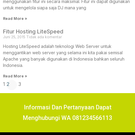
menggunakan fitur ini secara maksimal. Fitur ini dapat digunakan
untuk mengelola siapa saja DJ mana yang
Read More »
Fitur Hosting LiteSpeed
Juni 25, 2015
Tidak ada komentar
Hosting LiteSpeed adalah teknologi Web Server untuk
menggantikan web server yang selama ini kita pakai semisal
Apache yang banyak digunakan di Indonesia bahkan seluruh
Indonesia.
Read More »
1
2
3
Informasi Dan Pertanyaan Dapat
Menghubungi WA 081234566113