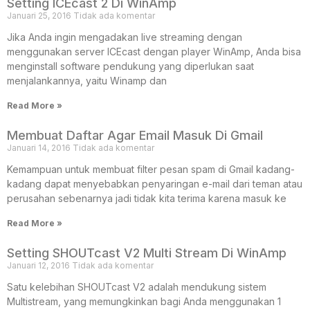
Setting ICEcast 2 Di WinAmp
Januari 25, 2016
Tidak ada komentar
Jika Anda ingin mengadakan live streaming dengan
menggunakan server ICEcast dengan player WinAmp, Anda bisa
menginstall software pendukung yang diperlukan saat
menjalankannya, yaitu Winamp dan
Read More »
Membuat Daftar Agar Email Masuk Di Gmail
Januari 14, 2016
Tidak ada komentar
Kemampuan untuk membuat filter pesan spam di Gmail kadang-
kadang dapat menyebabkan penyaringan e-mail dari teman atau
perusahan sebenarnya jadi tidak kita terima karena masuk ke
Read More »
Setting SHOUTcast V2 Multi Stream Di WinAmp
Januari 12, 2016
Tidak ada komentar
Satu kelebihan SHOUTcast V2 adalah mendukung sistem
Multistream, yang memungkinkan bagi Anda menggunakan 1