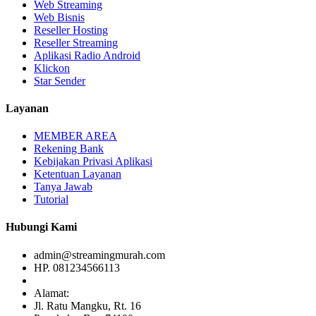
Web Streaming
Web Bisnis
Reseller Hosting
Reseller Streaming
Aplikasi Radio Android
Klickon
Star Sender
Layanan
MEMBER AREA
Rekening Bank
Kebijakan Privasi Aplikasi
Ketentuan Layanan
Tanya Jawab
Tutorial
Hubungi Kami
admin@streamingmurah.com
HP. 081234566113
Alamat:
Jl. Ratu Mangku, Rt. 16