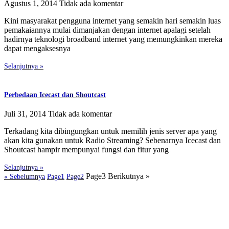
Agustus 1, 2014
Tidak ada komentar
Kini masyarakat pengguna internet yang semakin hari semakin luas
pemakaiannya mulai dimanjakan dengan internet apalagi setelah
hadirnya teknologi broadband internet yang memungkinkan mereka
dapat mengaksesnya
Selanjutnya »
Perbedaan Icecast dan Shoutcast
Juli 31, 2014
Tidak ada komentar
Terkadang kita dibingungkan untuk memilih jenis server apa yang
akan kita gunakan untuk Radio Streaming? Sebenarnya Icecast dan
Shoutcast hampir mempunyai fungsi dan fitur yang
Selanjutnya »
Page
3
Berikutnya »
« Sebelumnya
Page
1
Page
2