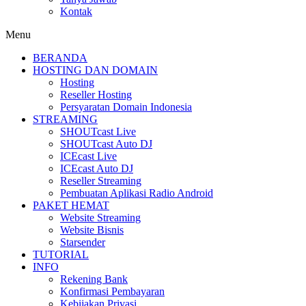
Kontak
Menu
BERANDA
HOSTING DAN DOMAIN
Hosting
Reseller Hosting
Persyaratan Domain Indonesia
STREAMING
SHOUTcast Live
SHOUTcast Auto DJ
ICEcast Live
ICEcast Auto DJ
Reseller Streaming
Pembuatan Aplikasi Radio Android
PAKET HEMAT
Website Streaming
Website Bisnis
Starsender
TUTORIAL
INFO
Rekening Bank
Konfirmasi Pembayaran
Kebijakan Privasi